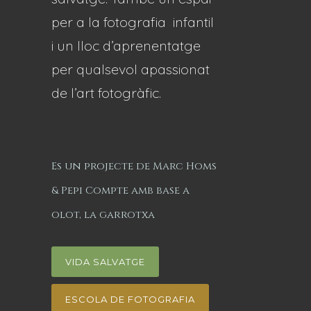
per a la fotografia infantil
i un lloc d’aprenentatge
per qualsevol apassionat
de l’art fotogràfic.
Es un projecte de Marc Homs
& Pepi Compte amb base a
olot, la garrotxa
VIDA SALVATGE
ESCOLA DE FOTOGRAFIA