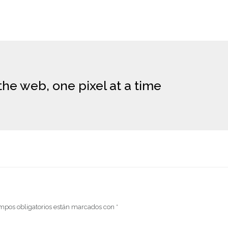
the web, one pixel at a time
mpos obligatorios están marcados con
*