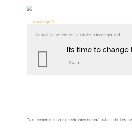
Posted By : adminpm
/
Under :
Uncategorized
Its time to change 
- Swami
deja una respuesta
Tu dirección de correo electrónico no será publicada.
Los ca